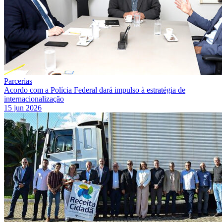
Parcerias
Acordo com a Polícia Federal dará impulso à estratégia de
internacionalização
15 jun 2026