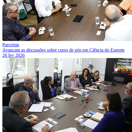
Parcerias
Avançam as discussões sobre curso de pós em Ciência do Esporte
26 fev 2026