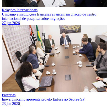
Relações Internacionais
Unicamp e instituições francesas avançam na criação de centro
internacional de pesquisa sobre migrações
27 jan 2026
Parcerias
Inova Unicamp apresenta projeto Enfuse ao Sebrae-SP
23 jan 2026