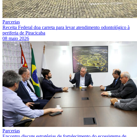
Parcerias
Receita Federal doa carreta para levar atendimento odontológico à
periferia de Piracicaba
08 maio 2026
Parcerias
Encontro discute estratégias de fortalecimento do ecossistema de