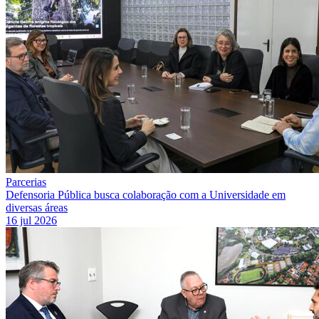
Parcerias
Defensoria Pública busca colaboração com a Universidade em
diversas áreas
16 jul 2026