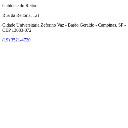
Gabinete do Reitor
Rua da Reitoria, 121
Cidade Universitária Zeferino Vaz - Barão Geraldo - Campinas, SP -
CEP 13083-872
(19) 3521-4720
Link para o Facebook
Link para o Instagram